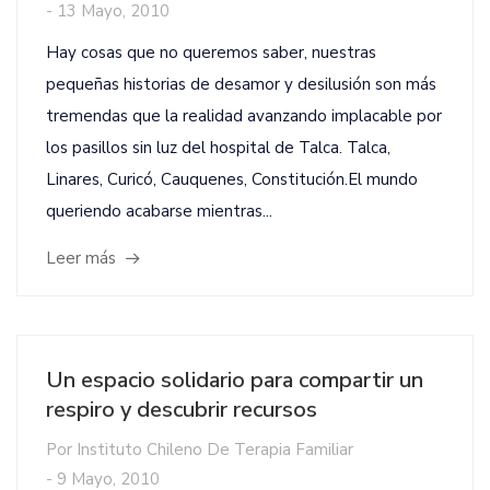
-
13 Mayo, 2010
Hay cosas que no queremos saber, nuestras
pequeñas historias de desamor y desilusión son más
tremendas que la realidad avanzando implacable por
los pasillos sin luz del hospital de Talca. Talca,
Linares, Curicó, Cauquenes, Constitución.El mundo
queriendo acabarse mientras...
Leer más
Un espacio solidario para compartir un
respiro y descubrir recursos
Por
Instituto Chileno De Terapia Familiar
-
9 Mayo, 2010