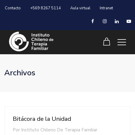
Contacto
+569 8267 5114
Aula virtual
Intranet
Archivos
Bitácora de la Unidad
Por
Instituto Chileno De Terapia Familiar