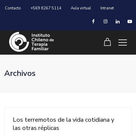
Contacto
+569 8267 5114
Aula virtual
Intranet
Archivos
Los terremotos de la vida cotidiana y
las otras réplicas