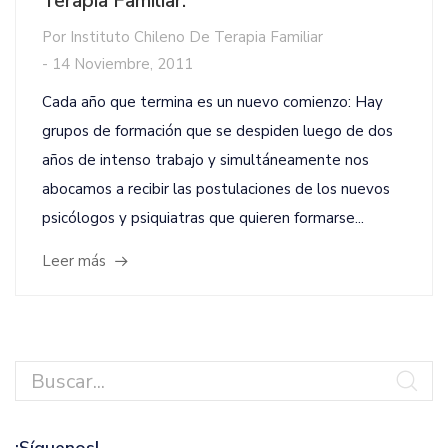
Terapia Familiar.
Por
Instituto Chileno De Terapia Familiar
-
14 Noviembre, 2011
Cada año que termina es un nuevo comienzo: Hay
grupos de formación que se despiden luego de dos
años de intenso trabajo y simultáneamente nos
abocamos a recibir las postulaciones de los nuevos
psicólogos y psiquiatras que quieren formarse...
Leer más