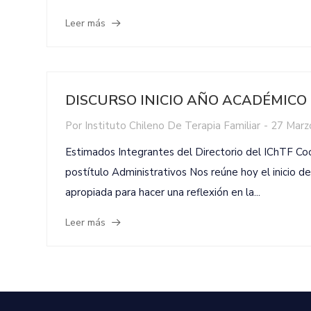
Leer más
DISCURSO INICIO AÑO ACADÉMICO 
Por
Instituto Chileno De Terapia Familiar
-
27 Marz
Estimados Integrantes del Directorio del IChTF C
postítulo Administrativos Nos reúne hoy el inicio 
apropiada para hacer una reflexión en la...
Leer más