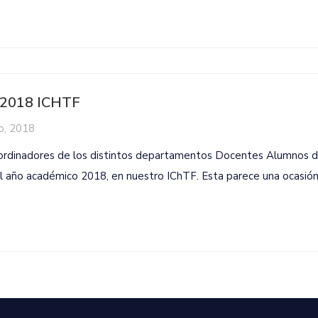
2018 ICHTF
o, 2018
oordinadores de los distintos departamentos Docentes Alumnos d
del año académico 2018, en nuestro IChTF. Esta parece una ocasió