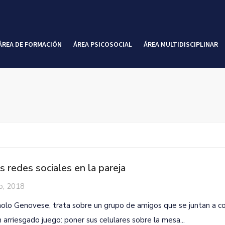
ÁREA DE FORMACIÓN
ÁREA PSICOSOCIAL
ÁREA MULTIDISCIPLINAR
as redes sociales en la pareja
o, 2018
Paolo Genovese, trata sobre un grupo de amigos que se juntan a 
n arriesgado juego: poner sus celulares sobre la mesa...