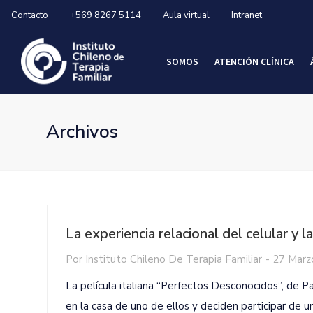
Contacto
+569 8267 5114
Aula virtual
Intranet
SOMOS
ATENCIÓN CLÍNICA
Archivos
La experiencia relacional del celular y l
Por
Instituto Chileno De Terapia Familiar
-
27 Marz
La película italiana “Perfectos Desconocidos”, de 
en la casa de uno de ellos y deciden participar de u