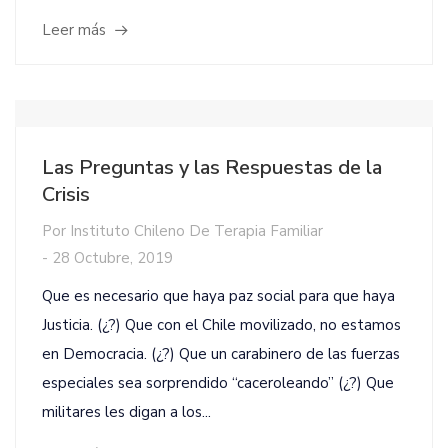
Leer más
Las Preguntas y las Respuestas de la
Crisis
Por
Instituto Chileno De Terapia Familiar
-
28 Octubre, 2019
Que es necesario que haya paz social para que haya
Justicia. (¿?) Que con el Chile movilizado, no estamos
en Democracia. (¿?) Que un carabinero de las fuerzas
especiales sea sorprendido “caceroleando” (¿?) Que
militares les digan a los...