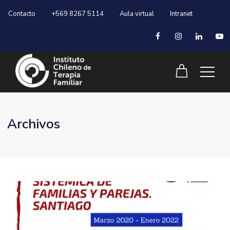
Contacto
+569 8267 5114
Aula virtual
Intranet
Archivos