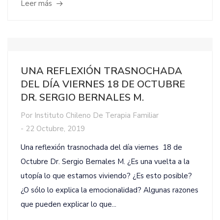
Leer más
UNA REFLEXIÓN TRASNOCHADA
DEL DÍA VIERNES 18 DE OCTUBRE
DR. SERGIO BERNALES M.
Por
Instituto Chileno De Terapia Familiar
-
22 Octubre, 2019
Una reflexión trasnochada del día viernes 18 de
Octubre Dr. Sergio Bernales M. ¿Es una vuelta a la
utopía lo que estamos viviendo? ¿Es esto posible?
¿O sólo lo explica la emocionalidad? Algunas razones
que pueden explicar lo que...