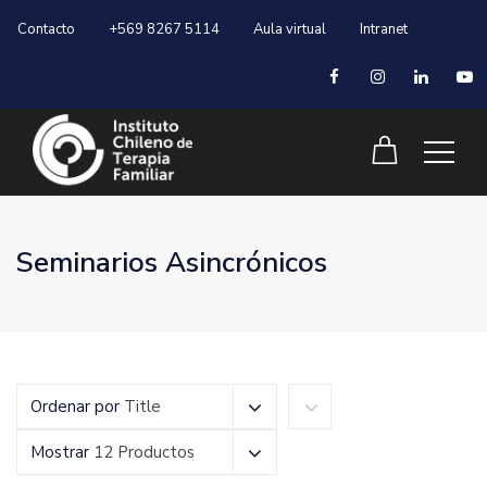
Contacto
+569 8267 5114
Aula virtual
Intranet
Seminarios Asincrónicos
Ordenar por
Title
Mostrar
12 Productos