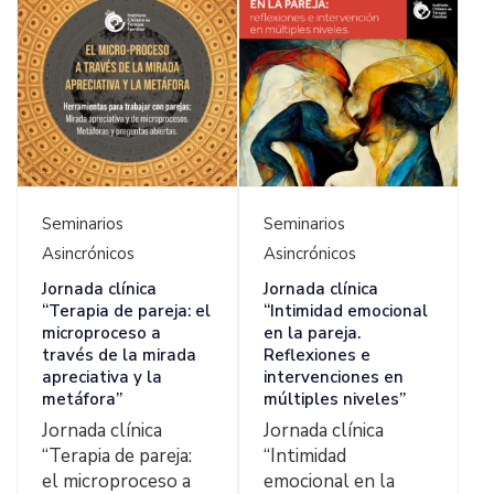
Ver Detalles
Ver Detalles
Seminarios
Seminarios
Asincrónicos
Asincrónicos
Jornada clínica
Jornada clínica
“Terapia de pareja: el
“Intimidad emocional
microproceso a
en la pareja.
través de la mirada
Reflexiones e
apreciativa y la
intervenciones en
metáfora”
múltiples niveles”
Jornada clínica
Jornada clínica
“Terapia de pareja:
“Intimidad
el microproceso a
emocional en la