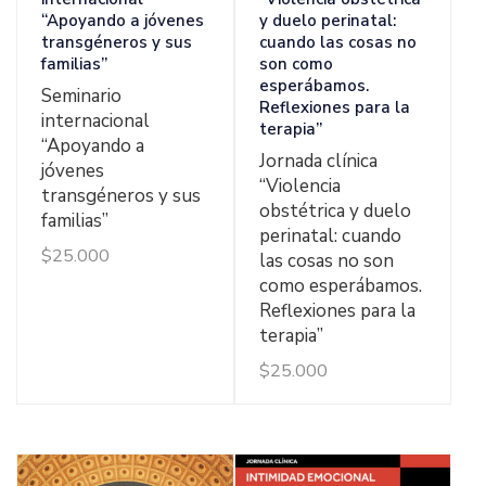
“Apoyando a jóvenes
y duelo perinatal:
transgéneros y sus
cuando las cosas no
familias”
son como
esperábamos.
Seminario
Reflexiones para la
internacional
terapia”
“Apoyando a
Jornada clínica
jóvenes
“Violencia
transgéneros y sus
obstétrica y duelo
familias”
perinatal: cuando
$
25.000
las cosas no son
como esperábamos.
Reflexiones para la
terapia”
$
25.000