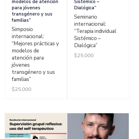
modelos de atención
Sistémico –
para jóvenes
Dialógica”
transgénero y sus
Seminario
familias”
internacional:
Simposio
“Terapia individual
internacional:
Sistémico –
“Mejores prácticas y
Dialógica”
modelos de
$
25.000
atención para
jóvenes
transgénero y sus
familias”
$
25.000