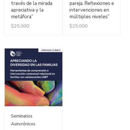
través de la mirada
pareja. Reflexiones e
apreciativa y la
intervenciones en
metáfora”
múltiples niveles”
$
25.000
$
25.000
Ver Detalles
Seminarios
Asincrónicos