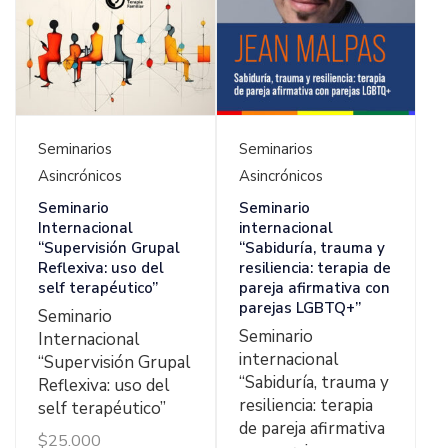
Ver Detalles
Ver Detalles
Seminarios
Seminarios
Asincrónicos
Asincrónicos
Seminario
Seminario
Internacional
internacional
“Supervisión Grupal
“Sabiduría, trauma y
Reflexiva: uso del
resiliencia: terapia de
self terapéutico”
pareja afirmativa con
parejas LGBTQ+”
Seminario
Seminario
Internacional
internacional
“Supervisión Grupal
“Sabiduría, trauma y
Reflexiva: uso del
resiliencia: terapia
self terapéutico”
de pareja afirmativa
$
25.000