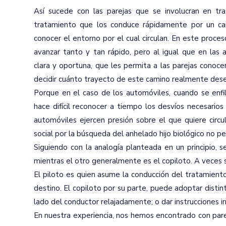
Así sucede con las parejas que se involucran en trat
tratamiento que los conduce rápidamente por un cam
conocer el entorno por el cual circulan. En este proce
avanzar tanto y tan rápido, pero al igual que en las 
clara y oportuna, que les permita a las parejas conoce
decidir cuánto trayecto de este camino realmente dese
Porque en el caso de los automóviles, cuando se enfil
hace difícil reconocer a tiempo los desvíos necesarios
automóviles ejercen presión sobre el que quiere circu
social por la búsqueda del anhelado hijo biológico no p
Siguiendo con la analogía planteada en un principio, 
mientras el otro generalmente es el copiloto. A veces 
El piloto es quien asume la conducción del tratamiento 
destino. El copiloto por su parte, puede adoptar distint
lado del conductor relajadamente; o dar instrucciones ir
En nuestra experiencia, nos hemos encontrado con parej