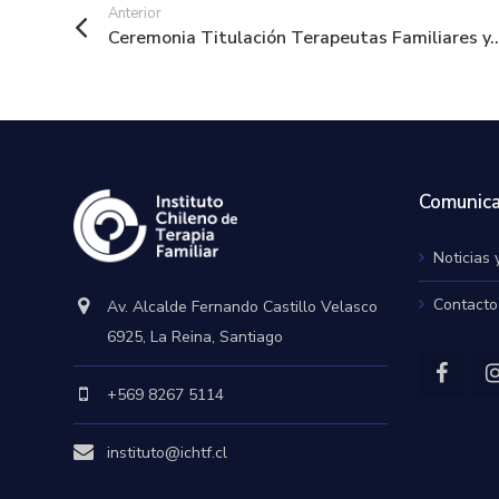
Anterior
Ceremonia Titulación Terapeutas Familiares y..
Comunica
Noticias 
Contacto
Av. Alcalde Fernando Castillo Velasco
6925, La Reina, Santiago
+569 8267 5114
instituto@ichtf.cl