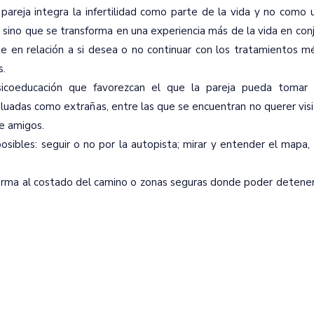
areja integra la infertilidad como parte de la vida y no como u
, sino que se transforma en una experiencia más de la vida en con
e en relación a si desea o no continuar con los tratamientos mé
s.
icoeducación que favorezcan el que la pareja pueda tomar 
luadas como extrañas, entre las que se encuentran no querer vis
de amigos.
osibles: seguir o no por la autopista; mirar y entender el mapa
rma al costado del camino o zonas seguras donde poder detener