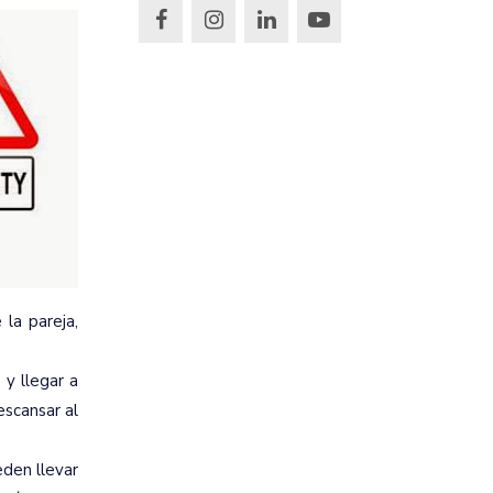
la pareja,
 y llegar a
escansar al
eden llevar