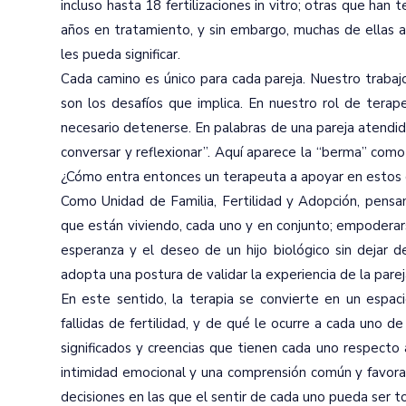
incluso hasta 18 fertilizaciones in vitro; otras que h
años en tratamiento, y sin embargo, muchas de ellas a
les pueda significar.
Cada camino es único para cada pareja. Nuestro trabajo
son los desafíos que implica. En nuestro rol de tera
necesario detenerse. En palabras de una pareja atendid
conversar y reflexionar”. Aquí aparece la “berma” como 
¿Cómo entra entonces un terapeuta a apoyar en estos c
Como Unidad de Familia, Fertilidad y Adopción, pensamo
que están viviendo, cada uno y en conjunto; empoderarse
esperanza y el deseo de un hijo biológico sin dejar d
adopta una postura de validar la experiencia de la pare
En este sentido, la terapia se convierte en un espac
fallidas de fertilidad, y de qué le ocurre a cada uno d
significados y creencias que tienen cada uno respecto 
intimidad emocional y una comprensión común y favora
decisiones en las que el sentir de cada uno pueda ser 