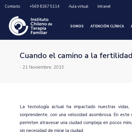
Contacto
+569 8267 5114
Aula virtual
Intranet
SOMOS
ATENCIÓN CLÍNICA
Cuando el camino a la fertilidad
-
21 Noviembre, 2013
La tecnología actual ha impactado nuestras vidas,
sorprendente, con una velocidad asombrosa. En este m
permiten atravesar una ciudad compleja en pocos minut
sin necesidad de mirar la ciudad.