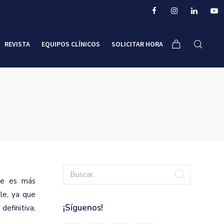
REVISTA
EQUIPOS CLÍNICOS
SOLICITAR HORA
que es más
le, ya que
¡Síguenos!
definitiva,