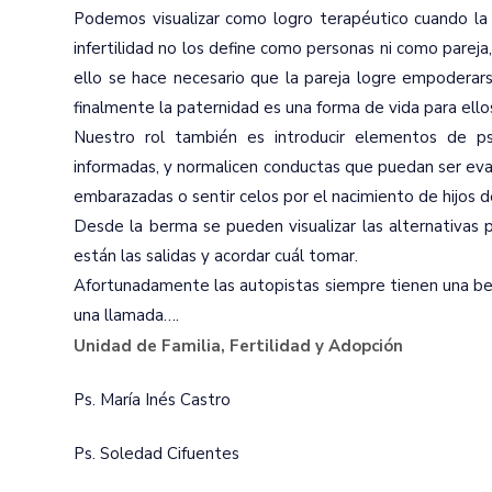
Podemos visualizar como logro terapéutico cuando la p
infertilidad no los define como personas ni como pareja
ello se hace necesario que la pareja logre empoderars
finalmente la paternidad es una forma de vida para ello
Nuestro rol también es introducir elementos de ps
informadas, y normalicen conductas que puedan ser eva
embarazadas o sentir celos por el nacimiento de hijos 
Desde la berma se pueden visualizar las alternativas p
están las salidas y acordar cuál tomar.
Afortunadamente las autopistas siempre tienen una be
una llamada….
Unidad de Familia, Fertilidad y Adopción
Ps. María Inés Castro
Ps. Soledad Cifuentes