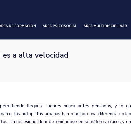
ÁREA DE FORMACIÓN
ÁREA PSICOSOCIAL
ÁREA MULTIDISCIPLINAR
 es a alta velocidad
 permitiendo llegar a lugares nunca antes pensados, y lo 
arco, las autopistas urbanas han marcado una diferencia notab
os, sin necesidad de ir deteniéndose en semáforos, cruces y en 