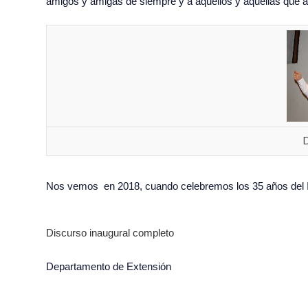
amigos y amigas de siempre y a aquellos y aquellas que a p
D
Nos vemos en 2018, cuando celebremos los 35 años del Ins
Discurso inaugural completo
Departamento de Extensión