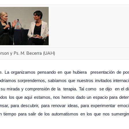
rson y Ps. M. Becerra (UAH)
te. La organizamos pensando en que hubiera presentación de pos
odríamos sorprendernos, sabíamos que nuestros invitados interna
n su mirada y comprensión de la terapia.
Tal como se dijo en el d
todos los que aquí estamos, nos hemos dado un espacio para dete
r, para descubrir, para renovar ideas, para experimentar emoci
 tiempo para salir de los automatismos en los que nos sumergi