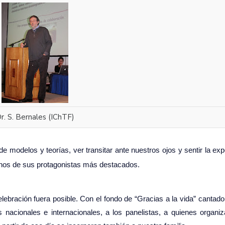
r. S. Bernales (IChTF)
de modelos y teorías, ver transitar ante nuestros ojos y sentir la exp
gunos de sus protagonistas más destacados.
lebración fuera posible. Con el fondo de “Gracias a la vida” cantado
s nacionales e internacionales, a los panelistas, a quienes organiz