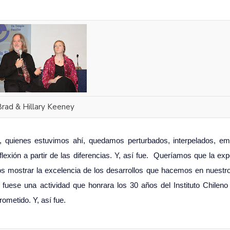
Brad & Hillary Keeney
s, quienes estuvimos ahí, quedamos perturbados, interpelados, e
exión a partir de las diferencias. Y, así fue. Queríamos que la exp
mos mostrar la excelencia de los desarrollos que hacemos en nuestro 
fuese una actividad que honrara los 30 años del Instituto Chileno
rometido. Y, así fue.