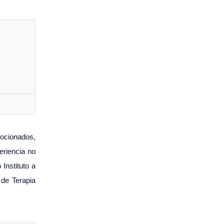
mocionados,
eriencia no
Instituto a
 de Terapia