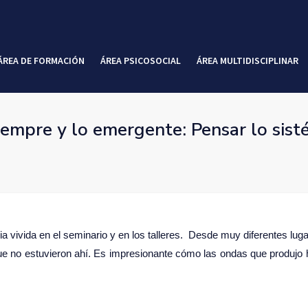
ÁREA DE FORMACIÓN
ÁREA PSICOSOCIAL
ÁREA MULTIDISCIPLINAR
iempre y lo emergente: Pensar lo sis
a vivida en el seminario y en los talleres. Desde muy diferentes lu
que no estuvieron ahí. Es impresionante cómo las ondas que produjo 