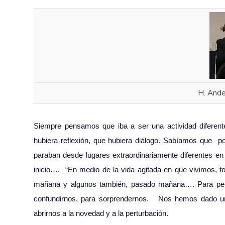
H. Ande
Siempre pensamos que iba a ser una actividad diferen
hubiera reflexión, que hubiera diálogo. Sabíamos que p
paraban desde lugares extraordinariamente diferentes e
inicio…. “En medio de la vida agitada en que vivimos, 
mañana y algunos también, pasado mañana…. Para pensa
confundirnos, para sorprendernos. Nos hemos dado un
abrirnos a la novedad y a la perturbación.