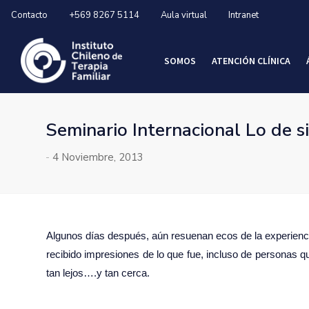
Contacto
+569 8267 5114
Aula virtual
Intranet
SOMOS
ATENCIÓN CLÍNICA
Seminario Internacional Lo de s
-
4 Noviembre, 2013
Algunos días después, aún resuenan ecos de la experienci
recibido impresiones de lo que fue, incluso de personas 
tan lejos….y tan cerca.