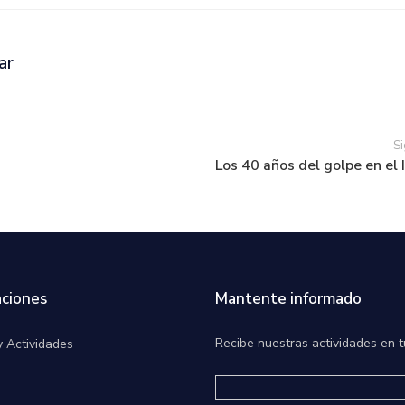
ar
Si
Los 40 años del golpe en el
ciones
Mantente informado
Recibe nuestras actividades en t
y Actividades