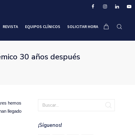
REVISTA
EQUIPOS CLÍNICOS
SOLICITAR HORA
témico 30 años después
gares hemos
han llegado
¡Síguenos!