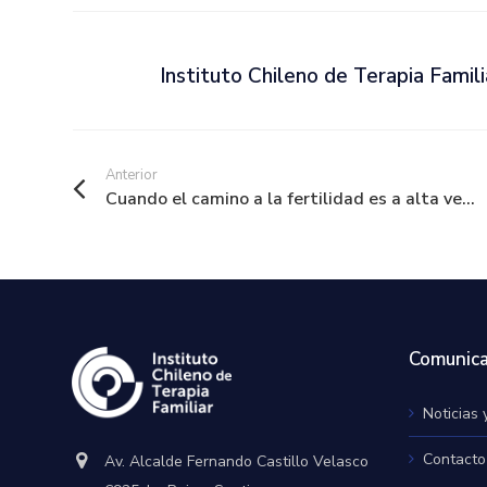
Instituto Chileno de Terapia Famili
Anterior
Cuando el camino a la fertilidad es a alta ve...
Comunica
Noticias 
Contacto
Av. Alcalde Fernando Castillo Velasco