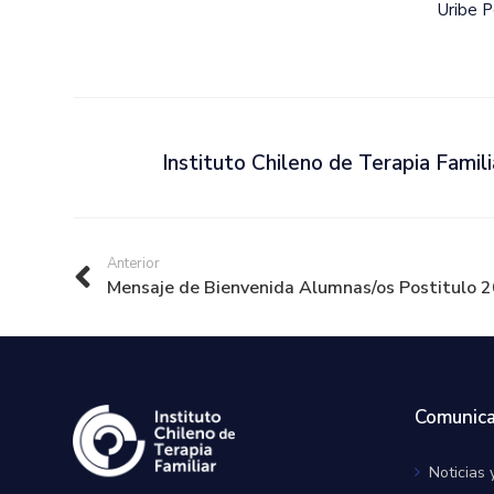
Uribe P
Instituto Chileno de Terapia Famili
Anterior
Mensaje de Bienvenida Alumnas/os Postitulo 20
Comunica
Noticias 