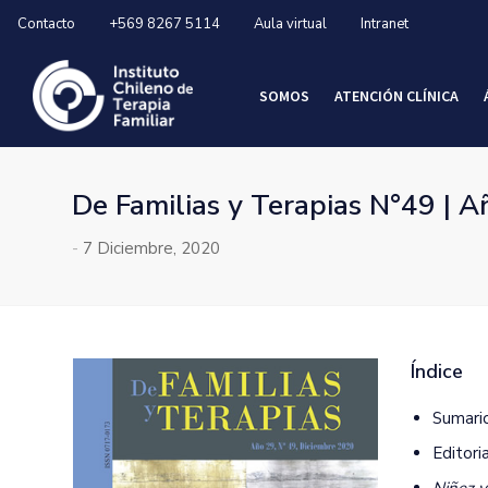
Contacto
+569 8267 5114
Aula virtual
Intranet
SOMOS
ATENCIÓN CLÍNICA
De Familias y Terapias N°49 | A
-
7 Diciembre, 2020
Índice
Sumario
Editoria