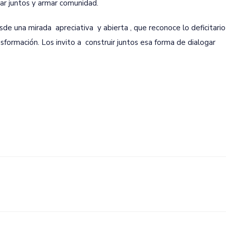
ar juntos y armar comunidad.
esde una mirada apreciativa y abierta , que reconoce lo deficitari
sformación. Los invito a construir juntos esa forma de dialogar