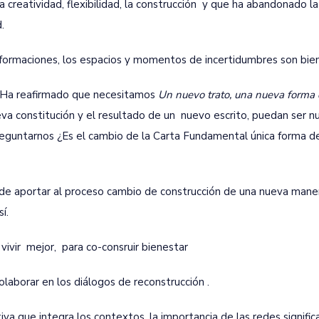
creatividad, flexibilidad, la construcción y que ha abandonado la 
.
formaciones, los espacios y momentos de incertidumbres son bie
. Ha reafirmado que necesitamos
Un nuevo trato, una nueva forma
eva constitución y el resultado de un nuevo escrito, puedan ser n
reguntarnos ¿Es el cambio de la Carta Fundamental única forma d
ede aportar al proceso cambio de construcción de una nueva mane
í.
ivir mejor, para co-consruir bienestar
aborar en los diálogos de reconstrucción .
 que integra los contextos, la importancia de las redes significa