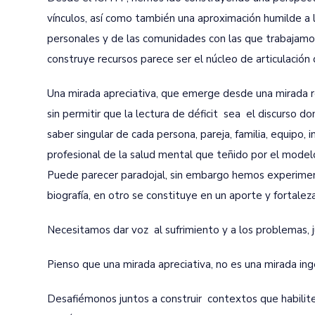
vínculos, así como también una aproximación humilde a l
personales y de las comunidades con las que trabajamo
construye recursos parece ser el núcleo de articulación
Una mirada apreciativa, que emerge desde una mirada re
sin permitir que la lectura de déficit sea el discurso d
saber singular de cada persona, pareja, familia, equipo,
profesional de la salud mental que teñido por el modelo 
Puede parecer paradojal, sin embargo hemos experimen
biografía, en otro se constituye en un aporte y fortaleza
Necesitamos dar voz al sufrimiento y a los problemas, ju
Pienso que una mirada apreciativa, no es una mirada inge
Desafiémonos juntos a construir contextos que habilit