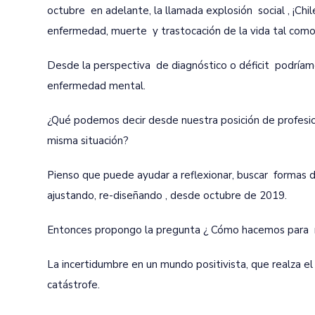
octubre en adelante, la llamada explosión social , ¡Chi
enfermedad, muerte y trastocación de la vida tal como
Desde la perspectiva de diagnóstico o déficit podríamos
enfermedad mental.
¿Qué podemos decir desde nuestra posición de profesion
misma situación?
Pienso que puede ayudar a reflexionar, buscar formas de
ajustando, re-diseñando , desde octubre de 2019.
Entonces propongo la pregunta ¿ Cómo hacemos para na
La incertidumbre en un mundo positivista, que realza el
catástrofe.