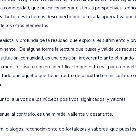
a complejidad, que busca considerar distintas perspectivas teóric
s. Junto a esto hemos descubierto que la mirada apreciativa que 
 de los otros elementos.
alista y profunda de la realidad, que explora el sufrimiento y p
ominante. De alguna forma la lectura que busca y valida los recurso
 institución, comunidad, es una posición irreverente ante el mundo
medico clásico requiere identificar lo que está mal para repararlo
tado que aquello que tiene rostro de dificultad en un contexto 
.
nto a la voz de los núcleos positivos, significados y valores.
nua, al contrario, es una mirada valiente y desafiante.
en diálogos, reconocimiento de fortalezas y saberes que puesto