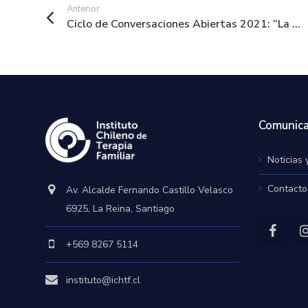
Anterior
Ciclo de Conversaciones Abiertas 2021: “La ...
Comunica
Noticias 
Contacto
Av. Alcalde Fernando Castillo Velasco
6925, La Reina, Santiago
+569 8267 5114
instituto@ichtf.cl