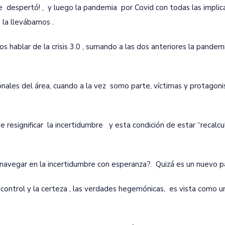
le despertó! , y luego la pandemia por Covid con todas las implic
 la llevábamos .
 hablar de la crisis 3.0 , sumando a las dos anteriores la pandem
ales del área, cuando a la vez somo parte, víctimas y protagoni
 resignificar la incertidumbre y esta condición de estar “recalcul
vegar en la incertidumbre con esperanza?. Quizá es un nuevo p
 control y la certeza , las verdades hegemónicas, es vista como u