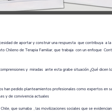
cesidad de aportar y construir una respuesta que contribuya a la 
ituto Chileno de Terapia Familiar, que trabaja con un enfoque Con
comprensiones y miradas ante esta grabe situación ¿Qué dicen l
os han pedido planteamientos profesionales como expertos en s
les y de convivencia actuales
 Chile, que sumaba , las movilizaciones sociales que se evidencian