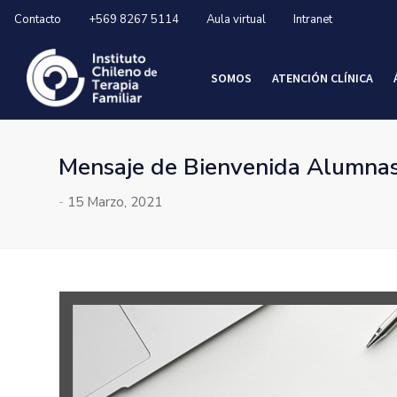
Contacto
+569 8267 5114
Aula virtual
Intranet
SOMOS
ATENCIÓN CLÍNICA
Mensaje de Bienvenida Alumnas
-
15 Marzo, 2021