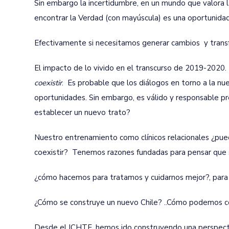
Sin embargo la incertidumbre, en un mundo que valora la 
encontrar la Verdad (con mayúscula) es una oportunidad
Efectivamente si necesitamos generar cambios y trans
El impacto de lo vivido en el transcurso de 2019-2020
coexistir
. Es probable que los diálogos en torno a la nu
oportunidades. Sin embargo, es válido y responsable p
establecer un nuevo trato?
Nuestro entrenamiento como clínicos relacionales ¿pu
coexistir? Tenemos razones fundadas para pensar que s
¿cómo hacemos para tratamos y cuidarnos mejor?, para v
¿Cómo se construye un nuevo Chile? ..Cómo podemos col
Desde el ICHTF, hemos ido construyendo una perspectiva