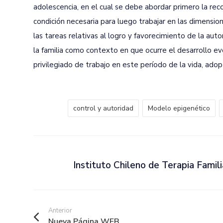
adolescencia, en el cual se debe abordar primero la rec
condición necesaria para luego trabajar en las dimensi
las tareas relativas al logro y favorecimiento de la aut
la familia como contexto en que ocurre el desarrollo e
privilegiado de trabajo en este período de la vida, ado
control y autoridad
Modelo epigenético
Instituto Chileno de Terapia Famili
Anterior
Nueva Página WEB