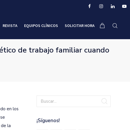
REVISTA
EQUIPOS CLÍNICOS
SOLICITAR HORA
tico de trabajo familiar cuando
ado en los
ese
¡Síguenos!
 de la