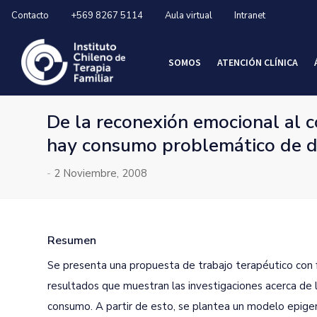
Contacto
+569 8267 5114
Aula virtual
Intranet
SOMOS
ATENCIÓN CLÍNICA
De la reconexión emocional al c
hay consumo problemático de d
-
2 Noviembre, 2008
Resumen
Se presenta una propuesta de trabajo terapéutico con 
resultados que muestran las investigaciones acerca de 
consumo. A partir de esto, se plantea un modelo epigen