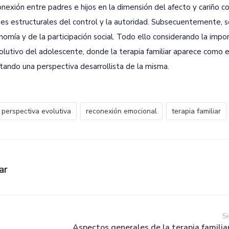
onexión entre padres e hijos en la dimensión del afecto y cariño 
ones estructurales del control y la autoridad. Subsecuentemente, 
onomía y de la participación social. Todo ello considerando la impo
volutivo del adolescente, donde la terapia familiar aparece como 
ptando una perspectiva desarrollista de la misma.
perspectiva evolutiva
reconexión emocional
terapia familiar
ar
Si
Aspectos generales de la terapia familiar 