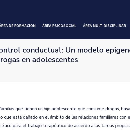
ÁREA DE FORMACIÓN
ÁREA PSICOSOCIAL
ÁREA MULTIDISCIPLINAR
ontrol conductual: Un modelo epigené
rogas en adolescentes
familias que tienen un hijo adolescente que consume drogas, bas
lo que está dañado en el ámbito de las relaciones familiares con 
ético para el trabajo terapéutico de acuerdo a las tareas propias