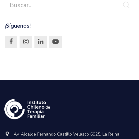
¡Síguenos!
Av. Alcalde Fernando Castillo Velasco 6925, La Reina,