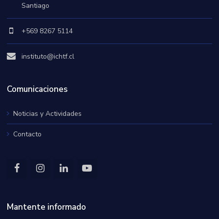
Santiago
+569 8267 5114
instituto@ichtf.cl
Comunicaciones
Noticias y Actividades
Contacto
Mantente informado