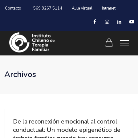
Contacto
+569 8267 5114
Aula virtual
Intranet
Archivos
De la reconexión emocional al control
conductual: Un modelo epigenético de