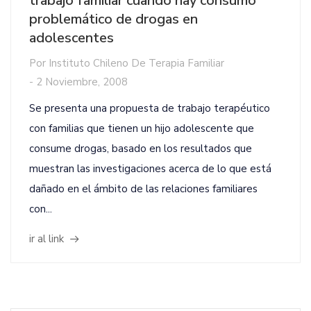
trabajo familiar cuando hay consumo
problemático de drogas en
adolescentes
Por
Instituto Chileno De Terapia Familiar
-
2 Noviembre, 2008
Se presenta una propuesta de trabajo terapéutico
con familias que tienen un hijo adolescente que
consume drogas, basado en los resultados que
muestran las investigaciones acerca de lo que está
dañado en el ámbito de las relaciones familiares
con...
ir al link