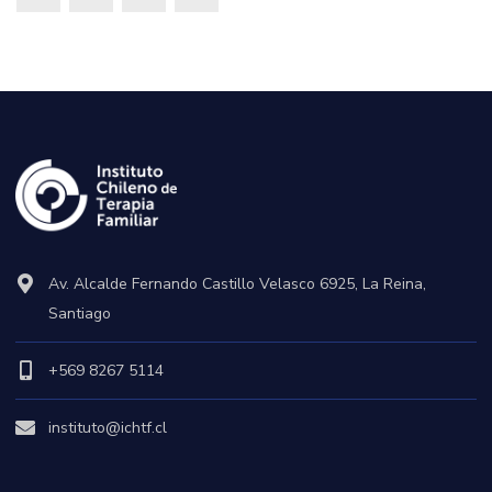
Av. Alcalde Fernando Castillo Velasco 6925, La Reina,
Santiago
+569 8267 5114
instituto@ichtf.cl