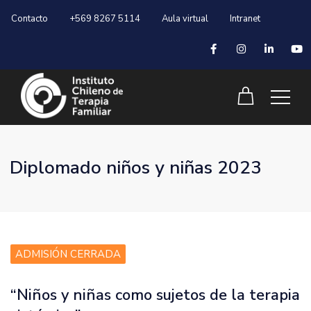
Contacto
+569 8267 5114
Aula virtual
Intranet
Diplomado niños y niñas 2023
ADMISIÓN CERRADA
“Niños y niñas como sujetos de la terapia