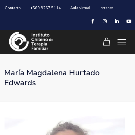
Contacto
+569 8267 5114
Aula virtual
Intranet
María Magdalena Hurtado
Edwards