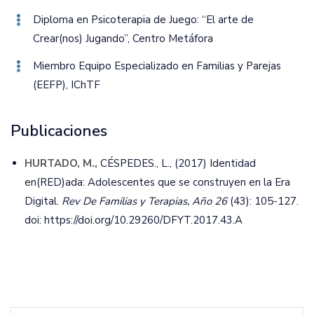
Diploma en Psicoterapia de Juego: “El arte de
Crear(nos) Jugando”‚ Centro Metáfora
Miembro Equipo Especializado en Familias y Parejas
(EEFP)‚ IChTF
Publicaciones
HURTADO, M.,
CÉSPEDES., L., (2017) Identidad
en(RED)ada: Adolescentes que se construyen en la Era
Digital.
Rev De Familias y Terapias, Año 26
(43): 105-127.
doi: https://doi.org/10.29260/DFYT.2017.43.A