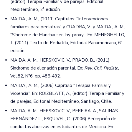
(editor) Terapia Familiar y de parejas, Editorial
Mediterráneo, 2° edición.
MAIDA., A. M., (2011) Capítulos: “Intervenciones
familiares para pediatras” y CUADRA, V., y MAIDA., A. M.,
“Síndrome de Munchausen-by-proxy”. En: MENEGHELLO,
J., (2011) Texto de Pediatría, Editorial Panamericana, 6°
edición.
MAIDA, A. M., HERSKOVIC, V., PRADO, B., (2011)
Sindrome de alienación parental. En:
Rev. Chil. Pediatr.
,
Vol.82, N°6, pp. 485-492.
MAIDA., A. M., (2006) Capítulo “Terapia Familiar y
Violencia”. En: ROIZBLATT, A., (editor) Terapia Familiar y
de parejas, Editorial Mediterráneo, Santiago, Chile.
MAIDA, A. M., HERSKOVIC, V., PEREIRA, A., SALINAS-
FERNÁNDEZ L., ESQUIVEL, C., (2006) Percepción de
conductas abusivas en estudiantes de Medicina. En: