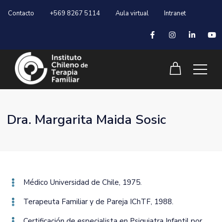
Contacto
+569 8267 5114
Aula virtual
Intranet
Dra. Margarita Maida Sosic
Médico Universidad de Chile‚ 1975.
Terapeuta Familiar y de Pareja IChTF‚ 1988.
Certificación de especialista en Psiquiatra Infantil por