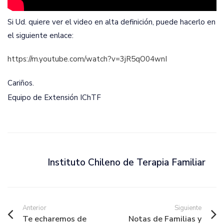
Si Ud. quiere ver el video en alta definición, puede hacerlo en
el siguiente enlace:
https://m.youtube.com/watch?v=3jR5qO04wnI
Cariños.
Equipo de Extensión IChTF
Instituto Chileno de Terapia Familiar
Anterior
Siguiente
Te echaremos de
Notas de Familias y