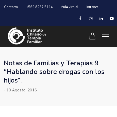
Contacto
+569 8267 5114
Aula virtual
Intranet
Notas de Familias y Terapias 9
“Hablando sobre drogas con los
hijos”.
-
10 Agosto, 2016