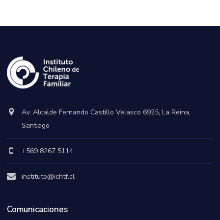
Av. Alcalde Fernando Castillo Velasco 6925, La Reina,
Santiago
+569 8267 5114
instituto@ichtf.cl
Comunicaciones