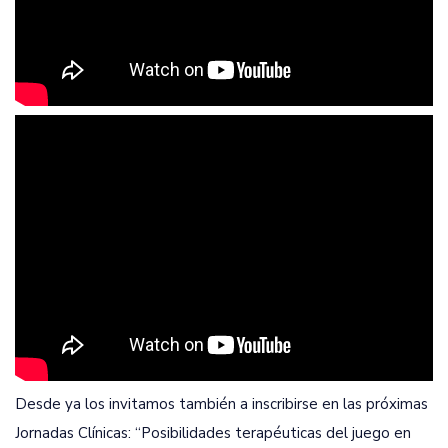
Desde ya los invitamos también a inscribirse en las próximas
Jornadas Clínicas: “Posibilidades terapéuticas del juego en