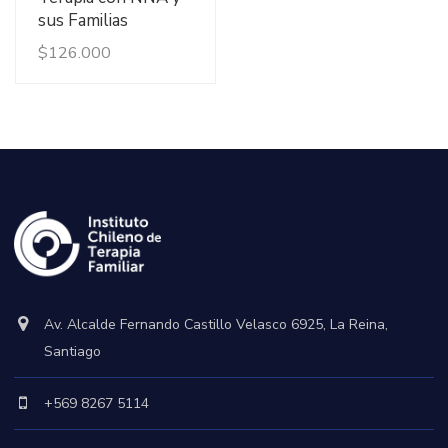
sus Familias
$
126.000
Av. Alcalde Fernando Castillo Velasco 6925, La Reina,
Santiago
+569 8267 5114