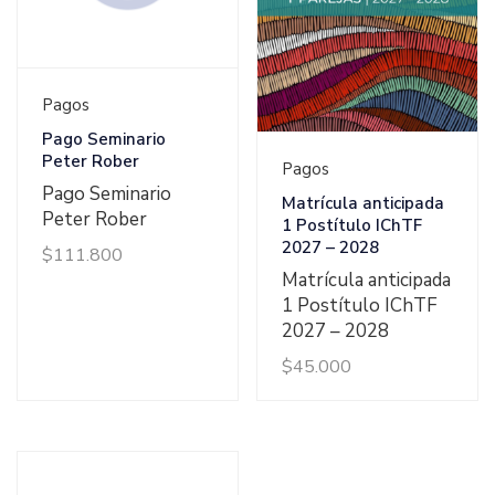
Ver Detalles
Pagos
Pago Seminario
Ver Detalles
Peter Rober
Pagos
Pago Seminario
Matrícula anticipada
Peter Rober
1 Postítulo IChTF
2027 – 2028
$
111.800
Matrícula anticipada
1 Postítulo IChTF
2027 – 2028
$
45.000