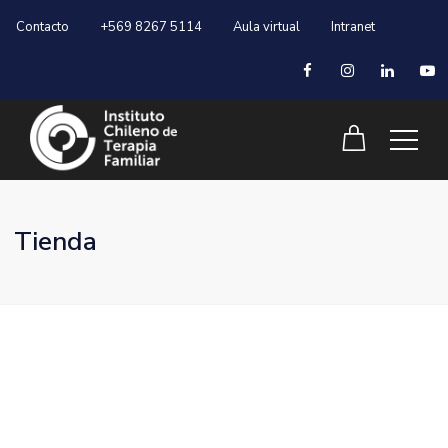
Contacto
+569 8267 5114
Aula virtual
Intranet
Tienda