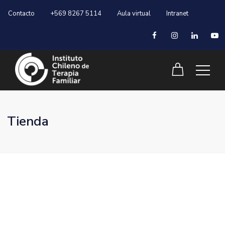
Contacto
+569 8267 5114
Aula virtual
Intranet
Tienda