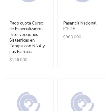
Ver Detalles
Ver Detalles
Pago cuota Curso
Pasantía Nacional
de Especialización
IChTF
Intervenciones
$
900.000
Sistémicas en
Terapia con NNA y
sus Familias
$
126.000