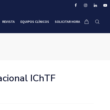
REVISTA
EQUIPOS CLÍNICOS
SOLICITAR HORA
acional IChTF