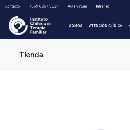
Contacto
+569 8267 5114
Aula virtual
Intranet
SOMOS
ATENCIÓN CLÍNICA
Tienda