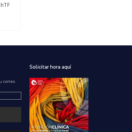
IChTF
Solicitar hora aquí
u correo.