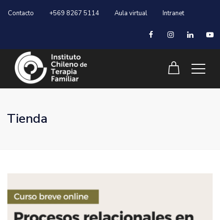
Contacto
+569 8267 5114
Aula virtual
Intranet
Tienda