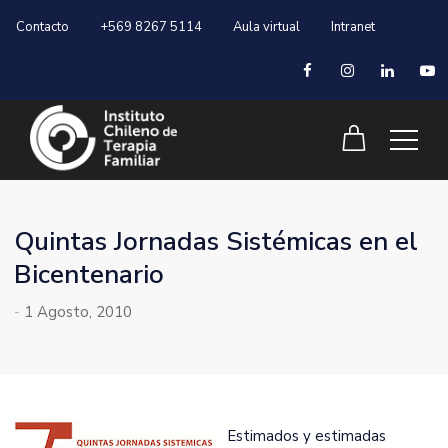
Contacto
+569 8267 5114
Aula virtual
Intranet
Quintas Jornadas Sistémicas en el
Bicentenario
-
1 Agosto, 2010
Estimados y estimadas