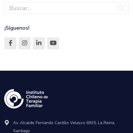
¡Síguenos!
Av. Alcalde Fernando Castillo Velasco 6925, La Reina,
Santiago