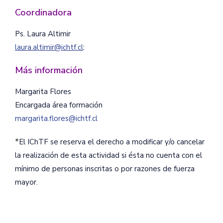
Coordinadora
Ps. Laura Altimir
l
aura.altimir@ichtf.cl
:
Más información
Margarita Flores
Encargada área formación
margarita.flores@ichtf.cl
*
El IChTF se reserva el derecho a modificar y/o cancelar
la realización de esta actividad si ésta no cuenta con el
mínimo de personas inscritas o por razones de fuerza
mayor.