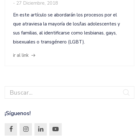
-
27 Diciembre, 2018
En este artículo se abordarán los procesos por el
que atraviesa la mayoría de los/las adolescentes y
sus familias, al identificarse como lesbianas, gays,
bisexuales o transgénero (LGBT).
ir al link
¡Síguenos!