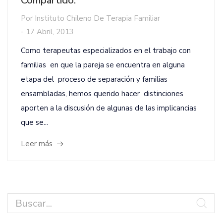
Compartido.
Por
Instituto Chileno De Terapia Familiar
-
17 Abril, 2013
Como terapeutas especializados en el trabajo con
familias en que la pareja se encuentra en alguna
etapa del proceso de separación y familias
ensambladas, hemos querido hacer distinciones
aporten a la discusión de algunas de las implicancias
que se...
Leer más