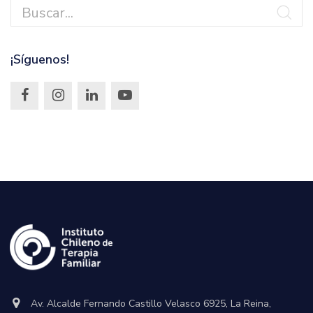
¡Síguenos!
Av. Alcalde Fernando Castillo Velasco 6925, La Reina,