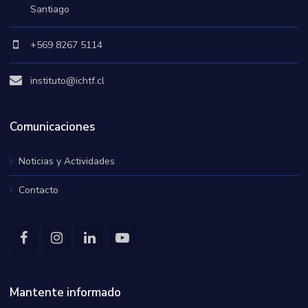
Santiago
+569 8267 5114
instituto@ichtf.cl
Comunicaciones
Noticias y Actividades
Contacto
Mantente informado