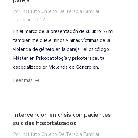
pareja
Por
Instituto Chileno De Terapia Familiar
-
22 Julio, 2012
En el marco de la presentación de su libro “A mi
también me duele: niños y niñas víctimas de la
violencia de género en la pareja”, el psicólogo,
Máster en Psicopatología y psicoterapeuta
especializado en Violencia de Género en...
Leer más
Intervención en crisis con pacientes
suicidas hospitalizados
Por
Instituto Chileno De Terapia Familiar