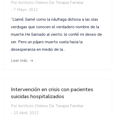
Por
Instituto Chileno De Terapia Familiar
-
7 Mayo, 2012
“Llamé, llamé como la náufraga dichosa a las olas
verdugas que conocen el verdadero nombre de la
muerte.He llamado al viento, le confié mi deseo de
ser. Pero un pájaro muerto vuela hacia la
desesperanza en medio de la...
Leer más
Intervención en crisis con pacientes
suicidas hospitalizados
Por
Instituto Chileno De Terapia Familiar
-
13 Abril, 2012