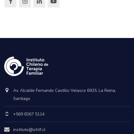
Av. Alcalde Fernando Castillo Velasco 6925, La Reina,
Santiago
+569 8267 5114
instituto@ichtf.cl