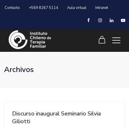
Contacto
+569 8267 5114
Aula virtual
Intranet
Archivos
Discurso inaugural Seminario Silvia
Giliotti