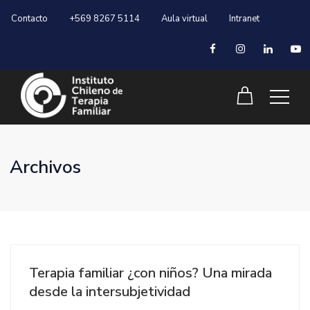
Contacto
+569 8267 5114
Aula virtual
Intranet
Archivos
Terapia familiar ¿con niños? Una mirada
desde la intersubjetividad