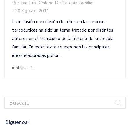
Por
Instituto Chileno De Terapia Familiar
-
30 Agosto, 2011
La inclusión o exclusión de niños en las sesiones
terapéuticas ha sido un tema tratado por distintos
autores en el transcurso de la historia de la terapia
familiar. En este texto se exponen las principales
ideas elaboradas por un...
ir al link
¡Síguenos!