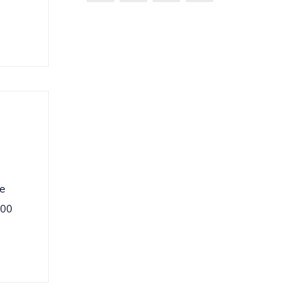
de
:00