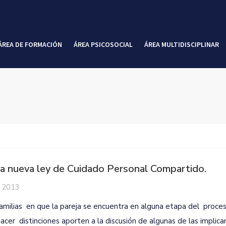
ÁREA DE FORMACIÓN
ÁREA PSICOSOCIAL
ÁREA MULTIDISCIPLINAR
e la nueva ley de Cuidado Personal Compartido.
, 2013
amilias en que la pareja se encuentra en alguna etapa del proce
cer distinciones aporten a la discusión de algunas de las implica