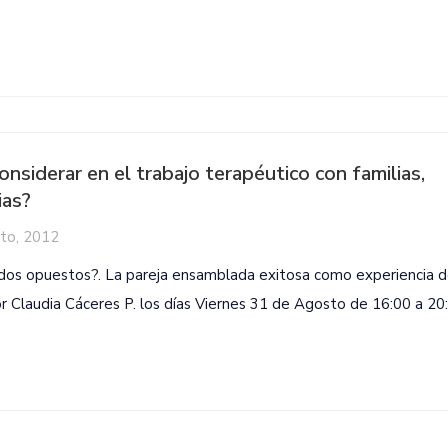
siderar en el trabajo terapéutico con familias,
ias?
to, 2012
ndos opuestos?. La pareja ensamblada exitosa como experiencia 
por Claudia Cáceres P. los días Viernes 31 de Agosto de 16:00 a 20