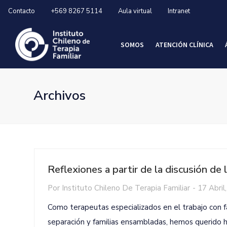
Contacto
+569 8267 5114
Aula virtual
Intranet
SOMOS
ATENCIÓN CLÍNICA
Archivos
Reflexiones a partir de la discusión d
Por
Instituto Chileno De Terapia Familiar
-
17 Abril
Como terapeutas especializados en el trabajo con f
separación y familias ensambladas, hemos querido ha