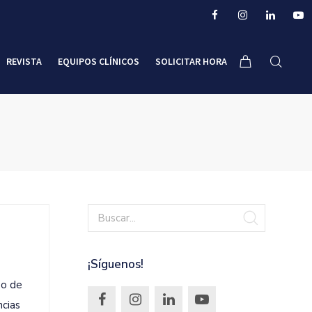
REVISTA
EQUIPOS CLÍNICOS
SOLICITAR HORA
¡Síguenos!
so de
ncias