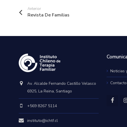
Anterior
Revista De Familias
Comunica
Noticias 
Contacto
Av. Alcalde Fernando Castillo Velasco
6925, La Reina, Santiago
+569 8267 5114
instituto@ichtf.cl