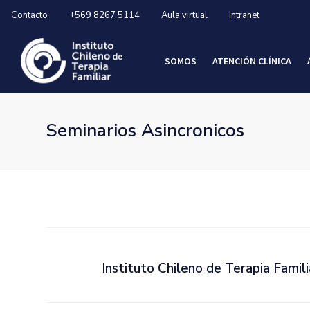
Contacto
+569 8267 5114
Aula virtual
Intranet
SOMOS
ATENCIÓN CLÍNICA
Seminarios Asincronicos
Instituto Chileno de Terapia Famili