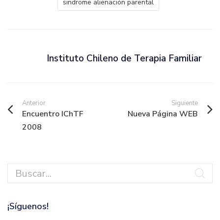
sindrome alienación parental
Instituto Chileno de Terapia Familiar
Anterior
Siguiente
Encuentro IChTF
Nueva Página WEB
2008
¡Síguenos!