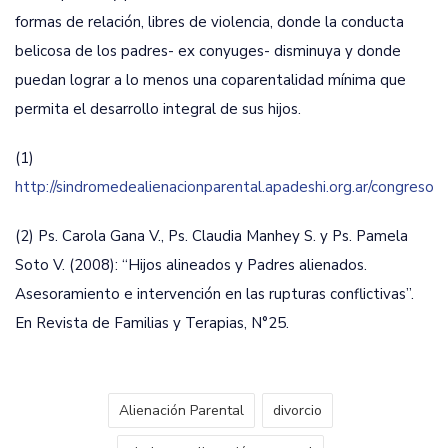
formas de relación, libres de violencia, donde la conducta
belicosa de los padres- ex conyuges- disminuya y donde
puedan lograr a lo menos una coparentalidad mínima que
permita el desarrollo integral de sus hijos.
(1)
http://sindromedealienacionparental.apadeshi.org.ar/congreso_d
(2) Ps. Carola Gana V., Ps. Claudia Manhey S. y Ps. Pamela
Soto V. (2008): “Hijos alineados y Padres alienados.
Asesoramiento e intervención en las rupturas conflictivas”.
En Revista de Familias y Terapias, N°25.
Alienación Parental
divorcio