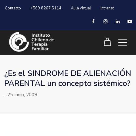
Contacto
+569 8267 5114
Aula virtual
Intranet
¿Es el SINDROME DE ALIENACIÓN
PARENTAL un concepto sistémico?
-
25 Junio, 2009