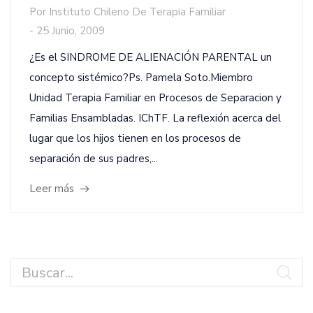
Por
Instituto Chileno De Terapia Familiar
-
25 Junio, 2009
¿Es el SINDROME DE ALIENACIÓN PARENTAL un
concepto sistémico?Ps. Pamela Soto.Miembro
Unidad Terapia Familiar en Procesos de Separacion y
Familias Ensambladas. IChTF. La reflexión acerca del
lugar que los hijos tienen en los procesos de
separación de sus padres,...
Leer más