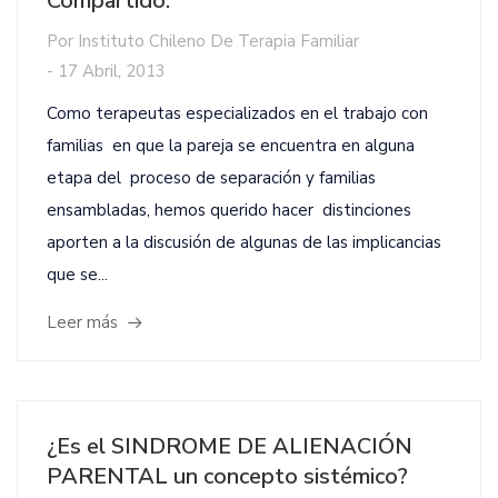
Compartido.
Por
Instituto Chileno De Terapia Familiar
-
17 Abril, 2013
Como terapeutas especializados en el trabajo con
familias en que la pareja se encuentra en alguna
etapa del proceso de separación y familias
ensambladas, hemos querido hacer distinciones
aporten a la discusión de algunas de las implicancias
que se...
Leer más
¿Es el SINDROME DE ALIENACIÓN
PARENTAL un concepto sistémico?