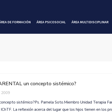
ÁREA DE FORMACIÓN
ÁREA PSICOSOCIAL
ÁREA MULTIDISCIPLINAR
RENTAL un concepto sistémico?
, 2009
cepto sistémico?Ps. Pamela Soto.Miembro Unidad Terapia Fam
ChTF. La reflexión acerca del lugar que los hijos tienen en los p