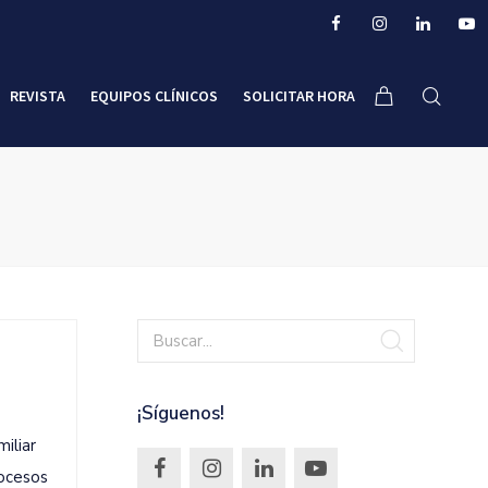
REVISTA
EQUIPOS CLÍNICOS
SOLICITAR HORA
¡Síguenos!
iliar
rocesos