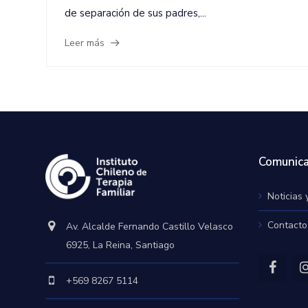
de separación de sus padres,...
Leer más
Comunica
Noticias 
Contacto
Av. Alcalde Fernando Castillo Velasco
6925, La Reina, Santiago
+569 8267 5114