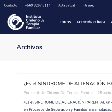
Contacto
+569 8267 5114
Aula virtual
Intranet
SOMOS
ATENCIÓN CLÍNICA
Archivos
¿Es el SINDROME DE ALIENACIÓN PA
Por
Instituto Chileno De Terapia Familiar
-
25 Junio
¿Es el SINDROME DE ALIENACIÓN PARENTAL un con
en Procesos de Separacion y Familias Ensambladas. I