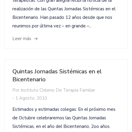
terapeutas: Con gran alegría recibí la noticia de la
realización de las Quintas Jornadas Sistémicas en el
Bicentenario. Han pasado 12 años desde que nos
reunimos por última vez – en grande –...
Leer más
Quintas Jornadas Sistémicas en el
Bicentenario
Por
Instituto Chileno De Terapia Familiar
-
1 Agosto, 2010
Estimados y estimadas colegas: En el próximo mes
de Octubre celebraremos las Quintas Jornadas
Sistémicas, en el año del Bicentenario, 2oo años