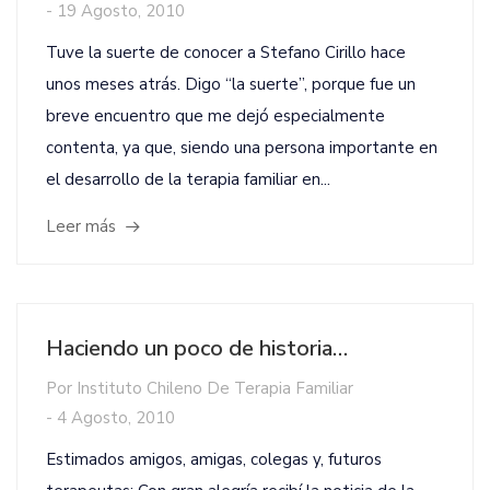
-
19 Agosto, 2010
Tuve la suerte de conocer a Stefano Cirillo hace
unos meses atrás. Digo “la suerte”, porque fue un
breve encuentro que me dejó especialmente
contenta, ya que, siendo una persona importante en
el desarrollo de la terapia familiar en...
Leer más
Haciendo un poco de historia…
Por
Instituto Chileno De Terapia Familiar
-
4 Agosto, 2010
Estimados amigos, amigas, colegas y, futuros