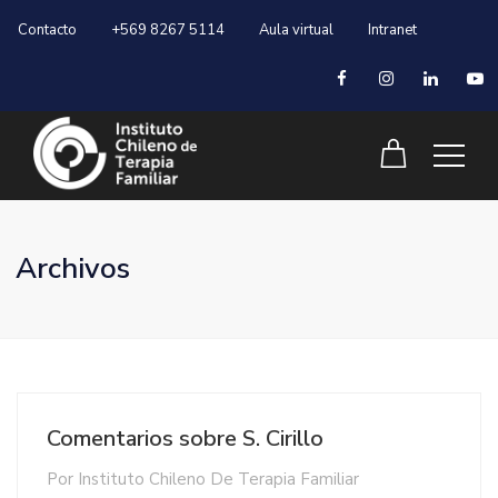
Contacto
+569 8267 5114
Aula virtual
Intranet
Archivos
Comentarios sobre S. Cirillo
Por
Instituto Chileno De Terapia Familiar