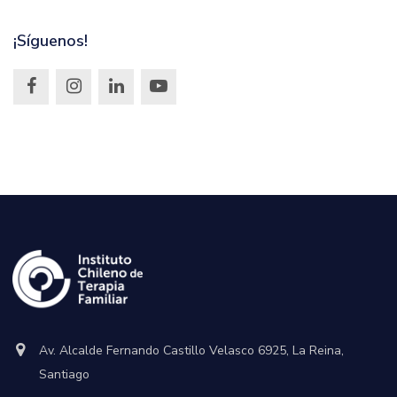
¡Síguenos!
Av. Alcalde Fernando Castillo Velasco 6925, La Reina,
Santiago