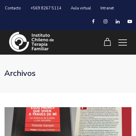
Contacto
+569 8267 5114
Aula virtual
Intranet
Archivos