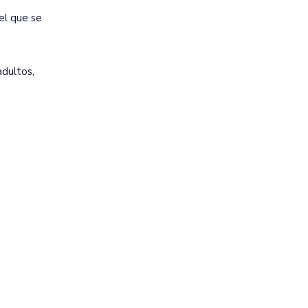
 el que se
adultos,