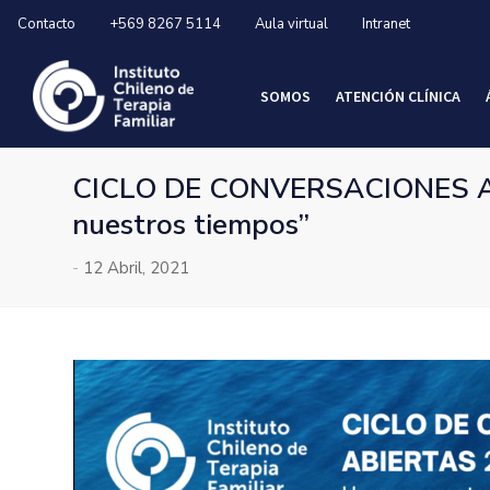
Contacto
+569 8267 5114
Aula virtual
Intranet
SOMOS
ATENCIÓN CLÍNICA
CICLO DE CONVERSACIONES ABIE
nuestros tiempos”
-
12 Abril, 2021