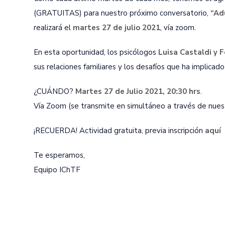
(GRATUITAS) para nuestro próximo conversatorio,
“Adu
realizará el
martes 27 de julio 2021
, vía zoom.
En esta oportunidad, los psicólogos
Luisa Castaldi
y
F
sus relaciones familiares y los desafíos que ha implica
¿CUÁNDO?
Martes 27 de Julio 2021, 20:30 hrs
.
Vía Zoom (se transmite en simultáneo a través de nues
¡RECUERDA! Actividad gratuita, previa inscripción
aquí
Te esperamos,
Equipo IChTF