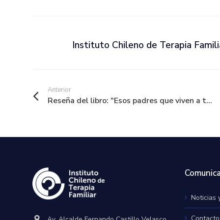
Instituto Chileno de Terapia Famili
Anterior
Reseña del libro: "Esos padres que viven a t...
Comunica
Noticias 
Contacto
Av. Alcalde Fernando Castillo Velasco