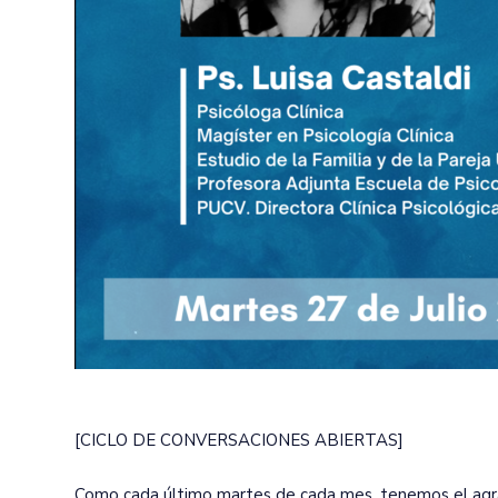
[CICLO DE CONVERSACIONES ABIERTAS]
Como cada último martes de cada mes, tenemos el agrad