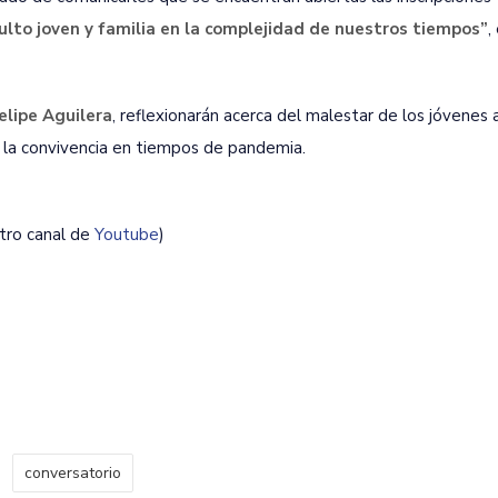
lto joven y familia en la complejidad de nuestros tiempos”
,
elipe Aguilera
, reflexionarán acerca del malestar de los jóvenes 
do la convivencia en tiempos de pandemia.
tro canal de
Youtube
)
conversatorio