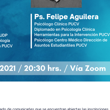
o de comunicarles que se encuentran abiertas las inscripciones