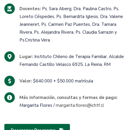
Docentes:
Ps. Sara Aberg, Dra. Paulina Castro, Ps.
Loreto Céspedes, Ps. Bernardita Iglesis, Dra. Valerie
Jeanneret, Ps. Carmen Paz Puentes, Dra. Tamara
Rivera, Ps. Alejandra Rivera, Ps. Claudia Sarrazin y
Ps.Cristina Vera.
Lugar:
Instituto Chileno de Terapia Familiar, Alcalde
Fernando Castillo Velasco 6925, La Reina, RM
Valor:
$640.000 + $50.000 matrícula
Más información, consultas y formas de pago:
Margarita Flores /
margarita.flores@ichtf.cl