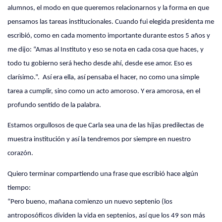
alumnos, el modo en que queremos relacionarnos y la forma en que
pensamos las tareas institucionales. Cuando fui elegida presidenta me
escribió, como en cada momento importante durante estos 5 años y
me dijo: “Amas al Instituto y eso se nota en cada cosa que haces, y
todo tu gobierno será hecho desde ahí, desde ese amor. Eso es
clarísimo.”.
Así era ella, así pensaba el hacer, no como una simple
tarea a cumplir, sino como un acto amoroso. Y era amorosa, en el
profundo sentido de la palabra.
Estamos orgullosos de que Carla sea una de las hijas predilectas de
muestra institución y así la tendremos por siempre en nuestro
corazón.
Quiero terminar compartiendo una frase que escribió hace algún
tiempo:
“Pero bueno, mañana comienzo un nuevo septenio (los
antroposóficos dividen la vida en septenios, así que los 49 son más