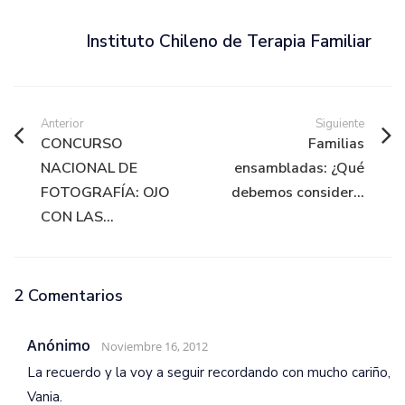
Instituto Chileno de Terapia Familiar
Anterior
Siguiente
CONCURSO
Familias
NACIONAL DE
ensambladas: ¿Qué
FOTOGRAFÍA: OJO
debemos consider...
CON LAS...
2 Comentarios
Anónimo
Noviembre 16, 2012
La recuerdo y la voy a seguir recordando con mucho cariño,
Vania.