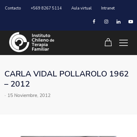
Contacto
+569 8267 5114
Aula virtual
Intranet
CARLA VIDAL POLLAROLO 1962
– 2012
-
15 Noviembre, 2012