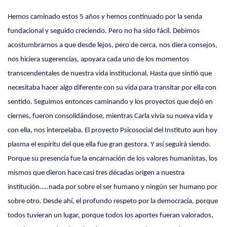
Hemos caminado estos 5 años y hemos continuado por la senda
fundacional y seguido creciendo. Pero no ha sido fácil. Debimos
acostumbrarnos a que desde lejos, pero de cerca, nos diera consejos,
nos hiciera sugerencias, apoyara cada uno de los momentos
transcendentales de nuestra vida institucional. Hasta que sintió que
necesitaba hacer algo diferente con su vida para transitar por ella con
sentido. Seguimos entonces caminando y los proyectos que dejó en
ciernes, fueron consolidándose, mientras Carla vivía su nueva vida y
con ella, nos interpelaba. El proyecto Psicosocial del Instituto aun hoy
plasma el espíritu del que ella fue gran gestora. Y así seguirá siendo.
Porque su presencia fue la encarnación de los valores humanistas, los
mismos que dieron hace casi tres décadas origen a nuestra
institución…..nada por sobre el ser humano y ningún ser humano por
sobre otro. Desde ahí, el profundo respeto por la democracia, porque
todos tuvieran un lugar, porque todos los aportes fueran valorados,