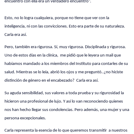
encuentro con ella era un verdadero encuentro”.
Esto, no lo logra cualquiera, porque no tiene que ver con la
inteligencia, ni con las convicciones. Esto era parte de su naturaleza.
Carla era así.
Pero, también era rigurosa. Sí, muy rigurosa. Disciplinada y rigurosa.
Uno de estos días en la clínica,
me pidió que le leyera un mail que
habíamos mandado a los miembros del Instituto para contarles de su
salud. Mientras se lo leía, abrió los ojos y me preguntó..¿no hiciste
distinción de género en el encabezado?
Carla era así.
Su aguda sensibilidad, sus valores a toda prueba y su rigurosidad la
hicieron una profesional de lujo. Y así lo van reconociendo quienes
nos han hecho llegar sus condolencias. Pero además, una mujer y una
persona excepcionales.
Carla representa la esencia de lo que queremos transmitir
a nuestros