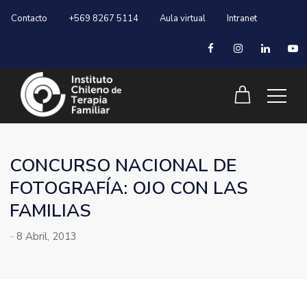
Contacto
+569 8267 5114
Aula virtual
Intranet
CONCURSO NACIONAL DE
FOTOGRAFÍA: OJO CON LAS
FAMILIAS
-
8 Abril, 2013