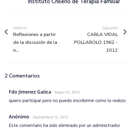
Instituto Chileno de Terapia Familiar
Anterior
Siguiente
Reflexiones a partir
CARLA VIDAL
de la discusión de la
POLLAROLO 1962 -
n...
2012
2 Comentarios
Fdo Jimenez Gatica
Mayo 07, 2013
quiero participar pero no puedo inscribirme como lo realizo
Anónimo
Septiembre 12, 2013
Este comentario ha sido eliminado por un administrador