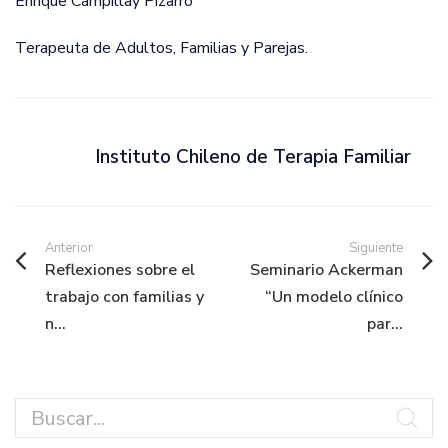
Enrique Campillay Pizarro
Terapeuta de Adultos, Familias y Parejas.
Instituto Chileno de Terapia Familiar
Anterior
Siguiente
Reflexiones sobre el
Seminario Ackerman
trabajo con familias y
“Un modelo clínico
n...
par...