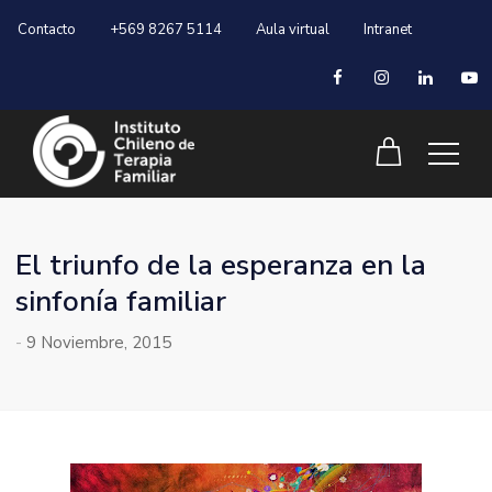
Contacto
+569 8267 5114
Aula virtual
Intranet
El triunfo de la esperanza en la
sinfonía familiar
-
9 Noviembre, 2015