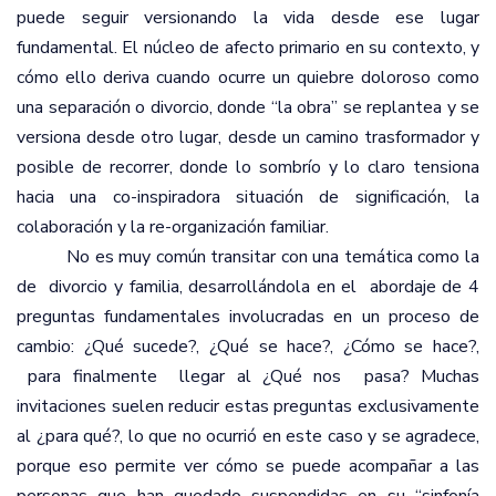
puede seguir versionando la vida desde ese lugar
fundamental. El núcleo de afecto primario en su contexto, y
cómo ello deriva cuando ocurre un quiebre doloroso como
una separación o divorcio, donde “la obra” se replantea y se
versiona desde otro lugar, desde un camino trasformador y
posible de recorrer, donde lo sombrío y lo claro tensiona
hacia una co-inspiradora situación de significación, la
colaboración y la re-organización familiar.
No es muy común transitar con una temática como la
de
divorcio y familia, desarrollándola en el
abordaje de 4
preguntas fundamentales involucradas en un proceso de
cambio: ¿Qué sucede?, ¿Qué se hace?, ¿Cómo se hace?,
para finalmente
llegar al ¿Qué nos
pasa? Muchas
invitaciones suelen reducir estas preguntas exclusivamente
al ¿para qué?, lo que no ocurrió en este caso y se agradece,
porque eso permite ver cómo se puede acompañar a las