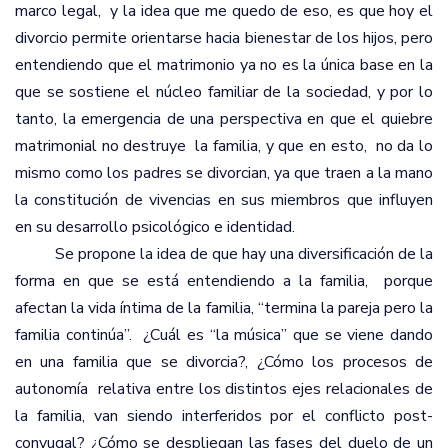
marco legal,
y la idea que me quedo de eso, es que hoy el
divorcio permite orientarse hacia bienestar de los hijos, pero
entendiendo que el matrimonio ya no es la única base en la
que se sostiene el núcleo familiar de la sociedad, y por lo
tanto, la emergencia de una perspectiva en que el quiebre
matrimonial no destruye
la familia, y que en esto,
no da lo
mismo como los padres se divorcian, ya que traen a la mano
la constitución de vivencias en sus miembros que influyen
en su desarrollo psicológico e identidad.
Se propone la idea de que hay una diversificación de la
forma en que se está entendiendo a la familia,
porque
afectan la vida íntima de la familia, “termina la pareja pero la
familia continúa”.
¿Cuál es “la música” que se viene dando
en una familia que se divorcia?, ¿Cómo los procesos de
autonomía
relativa entre los distintos ejes relacionales de
la familia, van siendo interferidos por el conflicto post-
conyugal? ¿Cómo se despliegan las fases del duelo de un