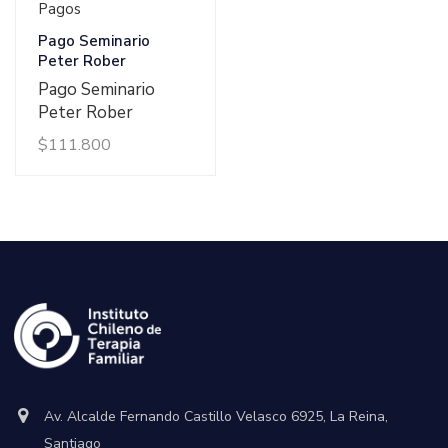
Ver Detalles
Pagos
Pago Seminario
Peter Rober
Pago Seminario
Peter Rober
$
111.800
Av. Alcalde Fernando Castillo Velasco 6925, La Reina,
Santiago