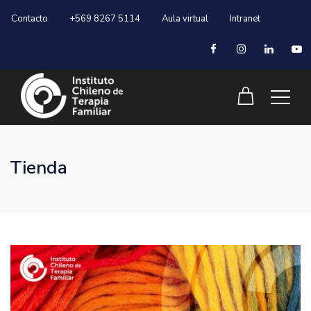
Contacto
+569 8267 5114
Aula virtual
Intranet
Tienda