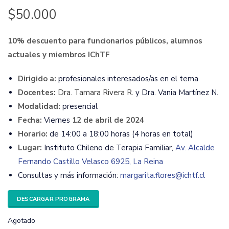
$
50.000
10% descuento para funcionarios públicos, alumnos
actuales y miembros IChTF
Dirigido a:
profesionales interesados/as en el tema
Docentes:
Dra. Tamara Rivera R.
y Dra. Vania Martínez N.
Modalidad:
presencial
Fecha:
Viernes
12 de abril de 2024
Horario:
de 14
:00 a 18:00 horas (4 horas en total)
Lugar:
Instituto Chileno de Terapia Familiar,
Av. Alcalde
Fernando Castillo Velasco 6925, La Reina
Consultas y más información:
margarita.flores@ichtf.cl
DESCARGAR PROGRAMA
Agotado