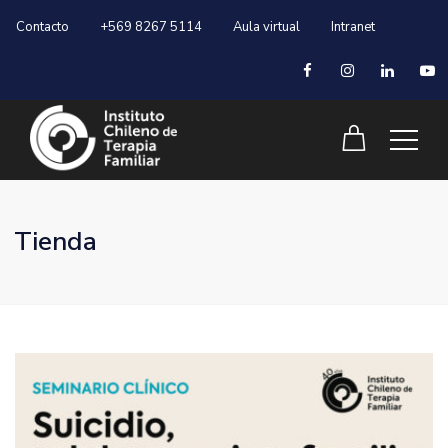
Contacto
+569 8267 5114
Aula virtual
Intranet
Tienda