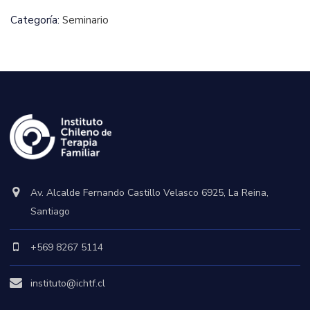
Categoría:
Seminario
Av. Alcalde Fernando Castillo Velasco 6925, La Reina,
Santiago
+569 8267 5114
instituto@ichtf.cl