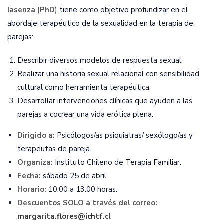
Iasenza (PhD
)
tiene como objetivo profundizar en el
abordaje terapéutico de la sexualidad en la terapia de
parejas:
Describir diversos modelos de respuesta sexual.
Realizar una historia sexual relacional con sensibilidad
cultural como herramienta terapéutica.
Desarrollar intervenciones clínicas que ayuden a las
parejas a cocrear una vida erótica plena.
Dirigido a:
Psicólogos/as psiquiatras/ sexólogo/as y
terapeutas de pareja.
Organiza:
Instituto Chileno de Terapia Familiar.
Fecha:
sábado 25 de abril.
Horario:
10:00 a 13:00 horas.
Descuentos SOLO a través del correo:
margarita.flores@ichtf.cl