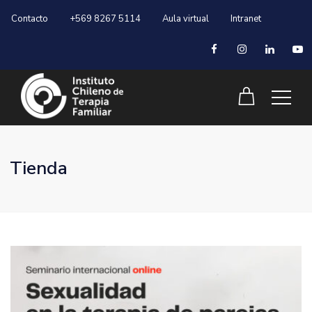
Contacto
+569 8267 5114
Aula virtual
Intranet
Tienda