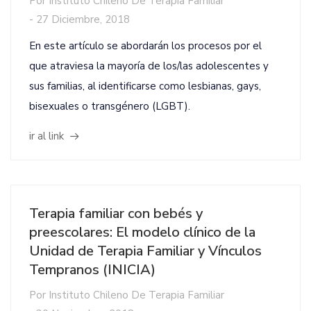
Por
Instituto Chileno De Terapia Familiar
-
27 Diciembre, 2018
En este artículo se abordarán los procesos por el
que atraviesa la mayoría de los/las adolescentes y
sus familias, al identificarse como lesbianas, gays,
bisexuales o transgénero (LGBT).
ir al link
Terapia familiar con bebés y
preescolares: El modelo clínico de la
Unidad de Terapia Familiar y Vínculos
Tempranos (INICIA)
Por
Instituto Chileno De Terapia Familiar