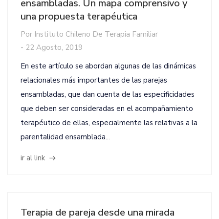
ensambladas. Un mapa comprensivo y
una propuesta terapéutica
Por
Instituto Chileno De Terapia Familiar
-
22 Agosto, 2019
En este artículo se abordan algunas de las dinámicas
relacionales más importantes de las parejas
ensambladas, que dan cuenta de las especificidades
que deben ser consideradas en el acompañamiento
terapéutico de ellas, especialmente las relativas a la
parentalidad ensamblada...
ir al link
Terapia de pareja desde una mirada