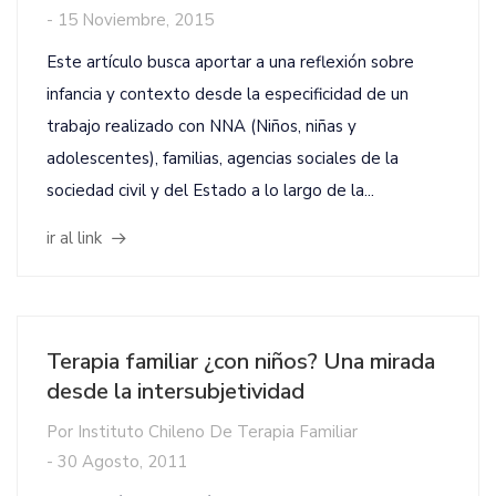
-
15 Noviembre, 2015
Este artículo busca aportar a una reflexión sobre
infancia y contexto desde la especificidad de un
trabajo realizado con NNA (Niños, niñas y
adolescentes), familias, agencias sociales de la
sociedad civil y del Estado a lo largo de la...
ir al link
Terapia familiar ¿con niños? Una mirada
desde la intersubjetividad
Por
Instituto Chileno De Terapia Familiar
-
30 Agosto, 2011