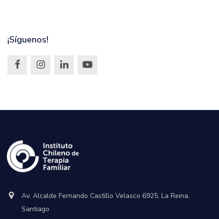
¡Síguenos!
Av. Alcalde Fernando Castillo Velasco 6925, La Reina,
Santiago