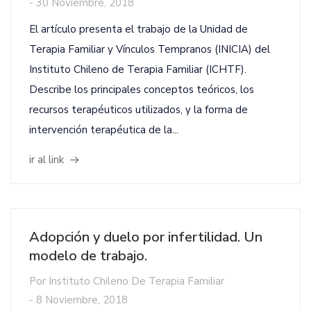
-
30 Noviembre, 2018
El artículo presenta el trabajo de la Unidad de
Terapia Familiar y Vínculos Tempranos (INICIA) del
Instituto Chileno de Terapia Familiar (ICHTF).
Describe los principales conceptos teóricos, los
recursos terapéuticos utilizados, y la forma de
intervención terapéutica de la...
ir al link
Adopción y duelo por infertilidad. Un
modelo de trabajo.
Por
Instituto Chileno De Terapia Familiar
-
8 Noviembre, 2018