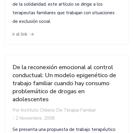
de la solidaridad, este artículo se dirige a los
terapeutas familiares que trabajan con situaciones
de exclusión social.
ir al link
De la reconexión emocional al control
conductual: Un modelo epigenético de
trabajo familiar cuando hay consumo
problemático de drogas en
adolescentes
Por
Instituto Chileno De Terapia Familiar
-
2 Noviembre, 2008
Se presenta una propuesta de trabajo terapéutico