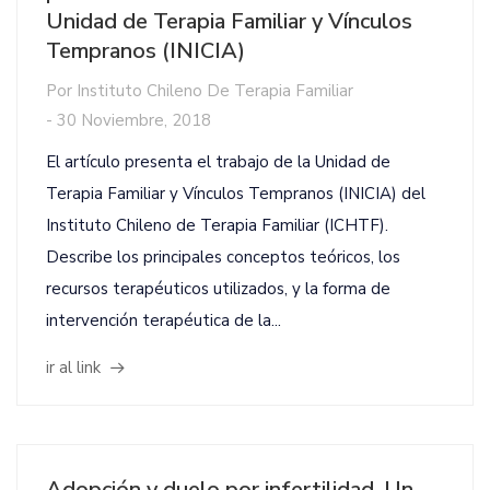
Unidad de Terapia Familiar y Vínculos
Tempranos (INICIA)
Por
Instituto Chileno De Terapia Familiar
-
30 Noviembre, 2018
El artículo presenta el trabajo de la Unidad de
Terapia Familiar y Vínculos Tempranos (INICIA) del
Instituto Chileno de Terapia Familiar (ICHTF).
Describe los principales conceptos teóricos, los
recursos terapéuticos utilizados, y la forma de
intervención terapéutica de la...
ir al link
Adopción y duelo por infertilidad. Un