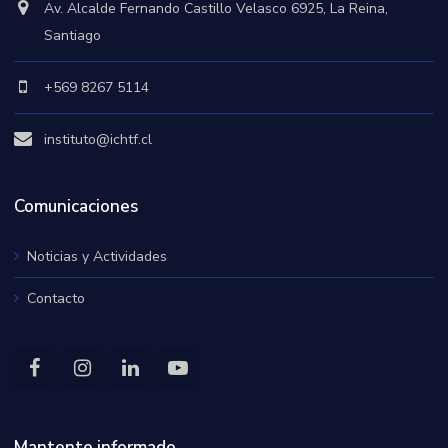
Av. Alcalde Fernando Castillo Velasco 6925, La Reina,
Santiago
+569 8267 5114
instituto@ichtf.cl
Comunicaciones
Noticias y Actividades
Contacto
Mantente informado