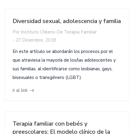
Diversidad sexual, adolescencia y familia
Por
Instituto Chileno De Terapia Familiar
-
27 Diciembre, 2018
En este artículo se abordarán los procesos por el
que atraviesa la mayoría de los/las adolescentes y
sus familias, al identificarse como lesbianas, gays,
bisexuales o transgénero (LGBT).
ir al link
Terapia familiar con bebés y
preescolares: El modelo clínico de la