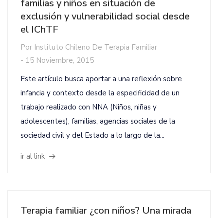
familias y niños en situación de
exclusión y vulnerabilidad social desde
el IChTF
Por
Instituto Chileno De Terapia Familiar
-
15 Noviembre, 2015
Este artículo busca aportar a una reflexión sobre
infancia y contexto desde la especificidad de un
trabajo realizado con NNA (Niños, niñas y
adolescentes), familias, agencias sociales de la
sociedad civil y del Estado a lo largo de la...
ir al link
Terapia familiar ¿con niños? Una mirada