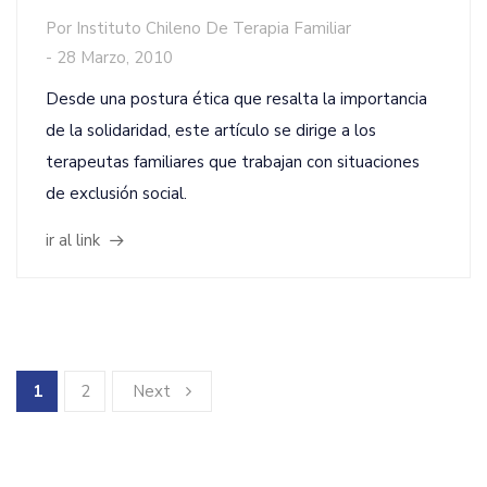
Por
Instituto Chileno De Terapia Familiar
-
28 Marzo, 2010
Desde una postura ética que resalta la importancia
de la solidaridad, este artículo se dirige a los
terapeutas familiares que trabajan con situaciones
de exclusión social.
ir al link
1
2
Next