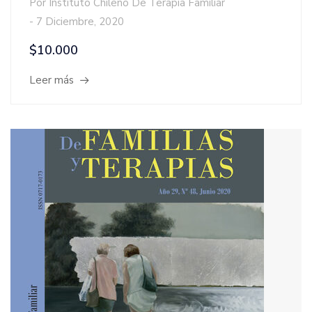
Por
Instituto Chileno De Terapia Familiar
-
7 Diciembre, 2020
$10.000
Leer más