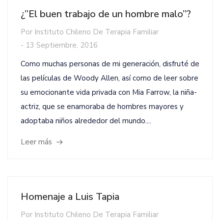
¿”El buen trabajo de un hombre malo”?
Por
Instituto Chileno De Terapia Familiar
-
13 Septiembre, 2016
Como muchas personas de mi generación, disfruté de
las películas de Woody Allen, así como de leer sobre
su emocionante vida privada con Mia Farrow, la niña-
actriz, que se enamoraba de hombres mayores y
adoptaba niños alrededor del mundo....
Leer más
Homenaje a Luis Tapia
Por
Instituto Chileno De Terapia Familiar