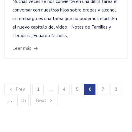
Muchas veces se nos convierte en una difícil tarea el
conversar con nuestros hijos sobre drogas y alcohol,
sin embargo es una tarea que no podemos eludir.En
el nuevo capítulo del video “Notas de Familias y
Terapias”, Eduardo Nicholls,...
Leer más
…
Prev
1
4
5
6
7
8
…
15
Next