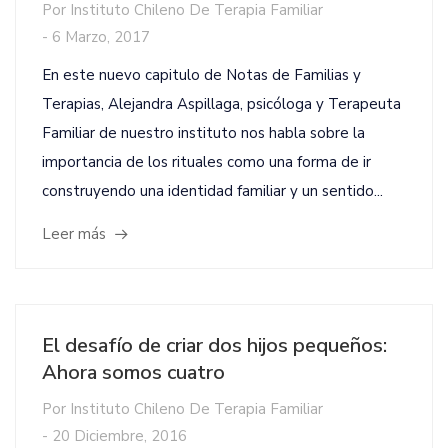
Por
Instituto Chileno De Terapia Familiar
-
6 Marzo, 2017
En este nuevo capitulo de Notas de Familias y
Terapias, Alejandra Aspillaga, psicóloga y Terapeuta
Familiar de nuestro instituto nos habla sobre la
importancia de los rituales como una forma de ir
construyendo una identidad familiar y un sentido...
Leer más
El desafío de criar dos hijos pequeños:
Ahora somos cuatro
Por
Instituto Chileno De Terapia Familiar
-
20 Diciembre, 2016