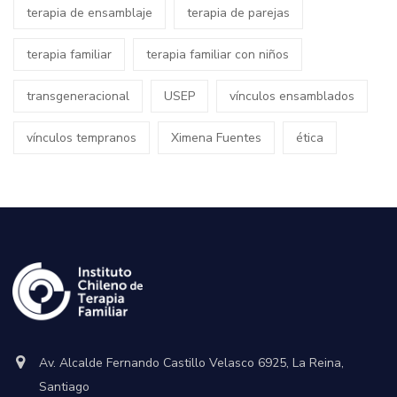
terapia de ensamblaje
terapia de parejas
terapia familiar
terapia familiar con niños
transgeneracional
USEP
vínculos ensamblados
vínculos tempranos
Ximena Fuentes
ética
Av. Alcalde Fernando Castillo Velasco 6925, La Reina,
Santiago