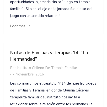
oportunidades la jornada clínica “Juego en terapia
familiar”. Si bien, el eje de la jornada fue el uso del
juego con un sentido relacional...
Leer más
Notas de Familias y Terapias 14: “La
Hermandad”
Por
Instituto Chileno De Terapia Familiar
-
7 Noviembre, 2016
Les compartimos el capitulo Nº14 de nuestro vídeos
de Familias y Terapia, en donde Claudia Cáceres,
terapeuta familiar del instituto nos invita a
reflexionar sobre la relación entre los hermanos, la