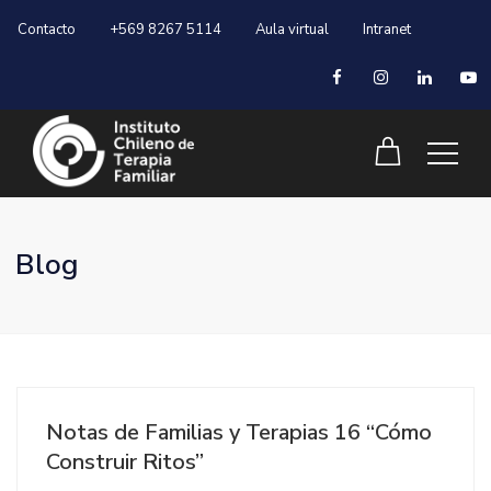
Contacto
+569 8267 5114
Aula virtual
Intranet
Blog
Notas de Familias y Terapias 16 “Cómo
Construir Ritos”