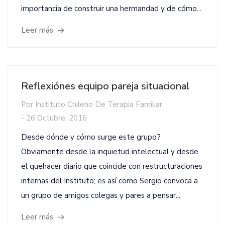
importancia de construir una hermandad y de cómo...
Leer más
Reflexiónes equipo pareja situacional
Por
Instituto Chileno De Terapia Familiar
-
26 Octubre, 2016
Desde dónde y cómo surge este grupo?
Obviamente desde la inquietud intelectual y desde
el quehacer diario que coincide con restructuraciones
internas del Instituto; es así como Sergio convoca a
un grupo de amigos colegas y pares a pensar...
Leer más