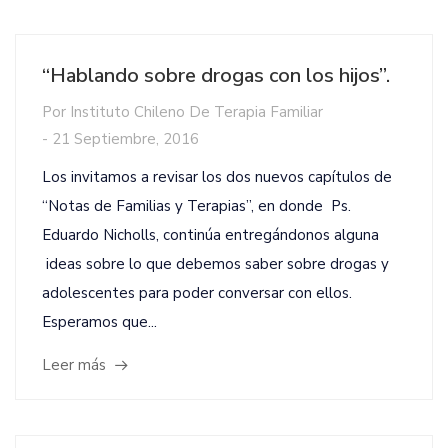
“Hablando sobre drogas con los hijos”.
Por
Instituto Chileno De Terapia Familiar
-
21 Septiembre, 2016
Los invitamos a revisar los dos nuevos capítulos de
“Notas de Familias y Terapias”, en donde Ps.
Eduardo Nicholls, continúa entregándonos alguna
ideas sobre lo que debemos saber sobre drogas y
adolescentes para poder conversar con ellos.
Esperamos que...
Leer más