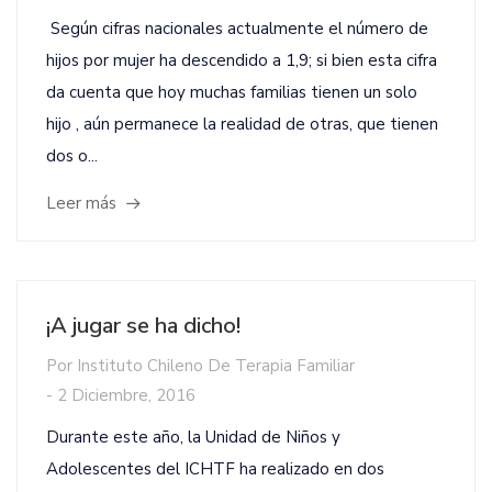
Según cifras nacionales actualmente el número de
hijos por mujer ha descendido a 1,9; si bien esta cifra
da cuenta que hoy muchas familias tienen un solo
hijo , aún permanece la realidad de otras, que tienen
dos o...
Leer más
¡A jugar se ha dicho!
Por
Instituto Chileno De Terapia Familiar
-
2 Diciembre, 2016
Durante este año, la Unidad de Niños y
Adolescentes del ICHTF ha realizado en dos