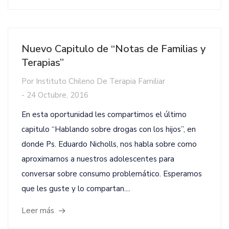
Nuevo Capitulo de “Notas de Familias y
Terapias”
Por
Instituto Chileno De Terapia Familiar
-
24 Octubre, 2016
En esta oportunidad les compartimos el último
capitulo “Hablando sobre drogas con los hijos”, en
donde Ps. Eduardo Nicholls, nos habla sobre como
aproximarnos a nuestros adolescentes para
conversar sobre consumo problemático. Esperamos
que les guste y lo compartan....
Leer más