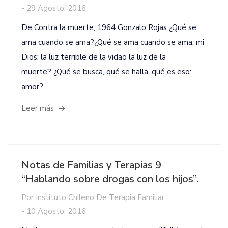
-
29 Agosto, 2016
De Contra la muerte, 1964 Gonzalo Rojas ¿Qué se
ama cuando se ama?¿Qué se ama cuando se ama, mi
Dios: la luz terrible de la vidao la luz de la
muerte? ¿Qué se busca, qué se halla, qué es eso:
amor?...
Leer más
Notas de Familias y Terapias 9
“Hablando sobre drogas con los hijos”.
Por
Instituto Chileno De Terapia Familiar
-
10 Agosto, 2016