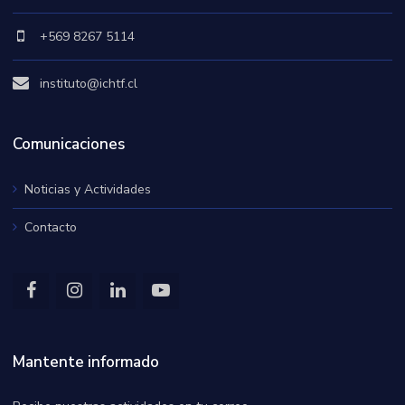
+569 8267 5114
instituto@ichtf.cl
Comunicaciones
Noticias y Actividades
Contacto
Mantente informado