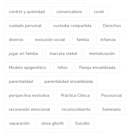
control y autoridad
conversatorio
covid
cuidado personal
custodia compartida
Derechos
divorcio
exclusión social
familia
Infancia
jugar en familia
marcela stekel
mentalización
Modelo epigenético
niños
Pareja ensamblada
parentalidad
parentalidad ensamblada
perspectiva evolutiva
Práctica Clínica
Psicosocial
reconexión emocional
reconocimiento
Seminario
separación
silvia giliotti
Suicidio